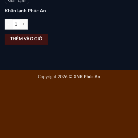
Khăn Lạnh
Khăn lạnh Phúc An
Khăn lạnh Phúc An số lượng
THÊM VÀO GIỎ
Copyright 2026 ©
XNK Phúc An