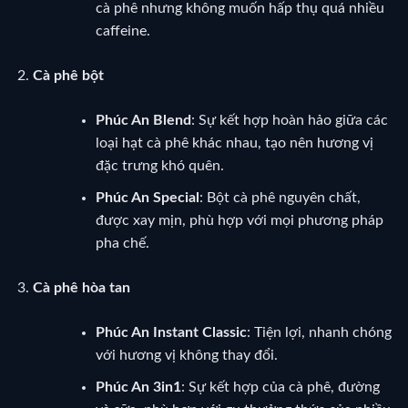
cà phê nhưng không muốn hấp thụ quá nhiều
caffeine.
Cà phê bột
Phúc An Blend
: Sự kết hợp hoàn hảo giữa các
loại hạt cà phê khác nhau, tạo nên hương vị
đặc trưng khó quên.
Phúc An Special
: Bột cà phê nguyên chất,
được xay mịn, phù hợp với mọi phương pháp
pha chế.
Cà phê hòa tan
Phúc An Instant Classic
: Tiện lợi, nhanh chóng
với hương vị không thay đổi.
Phúc An 3in1
: Sự kết hợp của cà phê, đường