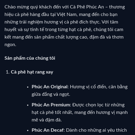
Chào mừng quý khách đến với Cà Phê Phúc An – thương
hiệu cà phê hàng đầu tại Việt Nam, mang đến cho bạn
những trải nghiệm hương vị cà phê đích thực. Với tâm
huyết và sự tinh tế trong từng hạt cà phê, chúng tôi cam
kết mang đến sản phẩm chất lượng cao, đậm đà và thơm
ngon.
Sản phẩm của chúng tôi
Cà phê hạt rang xay
Phúc An Original
: Hương vị cổ điển, cân bằng
giữa đắng và ngọt.
Phúc An Premium
: Được chọn lọc từ những
hạt cà phê tốt nhất, mang đến hương vị mạnh
mẽ và đậm đà.
Phúc An Decaf
: Dành cho những ai yêu thích