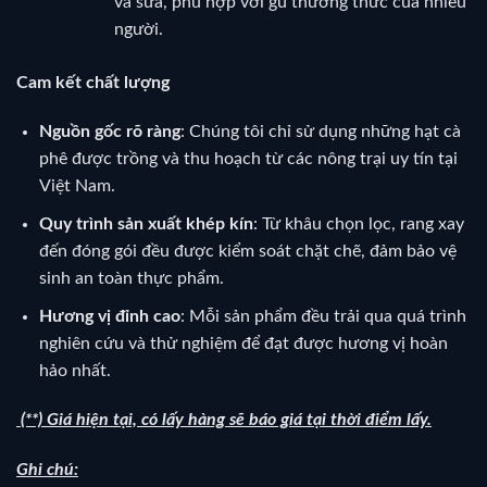
và sữa, phù hợp với gu thưởng thức của nhiều
người.
Cam kết chất lượng
Nguồn gốc rõ ràng
: Chúng tôi chỉ sử dụng những hạt cà
phê được trồng và thu hoạch từ các nông trại uy tín tại
Việt Nam.
Quy trình sản xuất khép kín
: Từ khâu chọn lọc, rang xay
đến đóng gói đều được kiểm soát chặt chẽ, đảm bảo vệ
sinh an toàn thực phẩm.
Hương vị đỉnh cao
: Mỗi sản phẩm đều trải qua quá trình
nghiên cứu và thử nghiệm để đạt được hương vị hoàn
hảo nhất.
(**) Giá hiện tại, có lấy hàng sẽ báo giá tại thời điểm lấy.
Ghi chú: