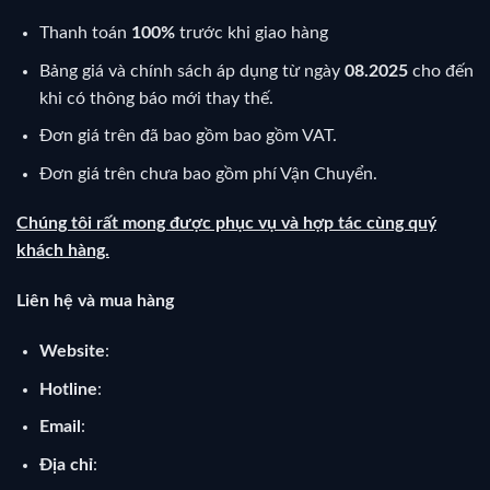
Thanh toán
100%
trước khi giao hàng
Bảng giá và chính sách áp dụng từ ngày
08.2025
cho đến
khi có thông báo mới thay thế.
Đơn giá trên đã bao gồm bao gồm VAT.
Đơn giá trên chưa bao gồm phí Vận Chuyển.
Chúng tôi rất mong được phục vụ và hợp tác cùng quý
khách hàng.
Liên hệ và mua hàng
Website
:
Hotline
:
Email
:
Địa chỉ
: