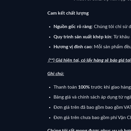
Cam kết chất lượng
Nguồn gốc rõ ràng
: Chúng tôi chỉ sử 
Quy trình sản xuất khép kín
: Từ khâu
Hương vị đỉnh cao
: Mỗi sản phẩm đều
(**) Giá hiện tại, có lấy hàng sẽ báo giá tạ
Ghi chú:
Thanh toán
100%
trước khi giao hàng
Bảng giá và chính sách áp dụng từ ng
Đơn giá trên đã bao gồm bao gồm VAT
Đơn giá trên chưa bao gồm phí Vận C
Chúng tôi rất mong được phục vụ và hợp