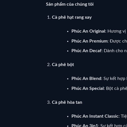
Sản phẩm của chúng tôi
Cà phê hạt rang xay
Phúc An Original
: Hương vị
Phúc An Premium
: Được ch
Phúc An Decaf
: Dành cho n
Cà phê bột
Phúc An Blend
: Sự kết hợp
Phúc An Special
: Bột cà ph
Cà phê hòa tan
Phúc An Instant Classic
: Ti
Phúc An 3in1
: Sự kết hợp c