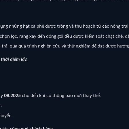
dụng những hạt cà phê được trồng và thu hoạch từ các nông trại 
 chọn lọc, rang xay đến đóng gói đều được kiểm soát chặt chẽ, 
 trải qua quá trình nghiên cứu và thử nghiệm để đạt được hương
i thời điểm lấy.
ày
08.2025
cho đến khi có thông báo mới thay thế.
.
huyển.
 tác cùng quý khách hàng.