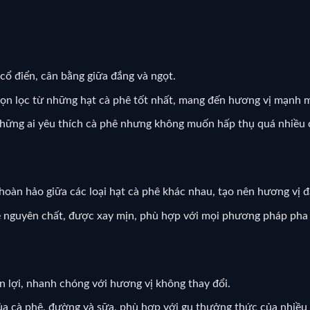
 cổ điển, cân bằng giữa đắng và ngọt.
ọn lọc từ những hạt cà phê tốt nhất, mang đến hương vị mạnh 
hững ai yêu thích cà phê nhưng không muốn hấp thụ quá nhiều c
 hoàn hảo giữa các loại hạt cà phê khác nhau, tạo nên hương vị 
ê nguyên chất, được xay mịn, phù hợp với mọi phương pháp pha
ện lợi, nhanh chóng với hương vị không thay đổi.
ủa cà phê, đường và sữa, phù hợp với gu thưởng thức của nhiều