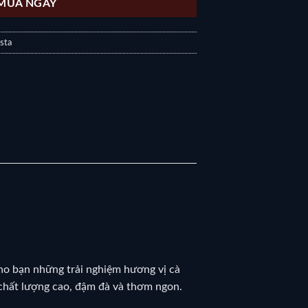
MUA NGAY
sta
o bạn những trải nghiệm hương vị cà
 chất lượng cao, đậm đà và thơm ngon.