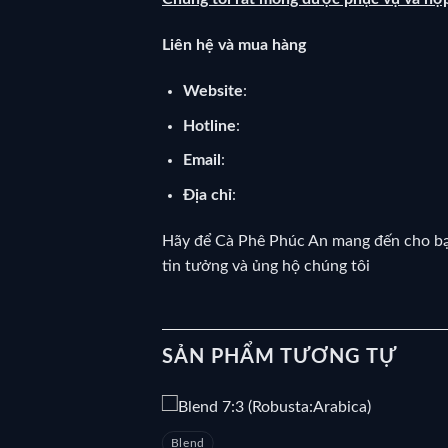
Liên hệ và mua hàng
Website
:
Hotline
:
Email
:
Địa chỉ
:
Hãy để Cà Phê Phúc An mang đến cho bạn 
tin tưởng và ủng hộ chúng tôi
SẢN PHẨM TƯƠNG TỰ
Blend