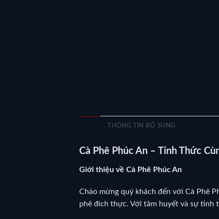
MÔ TẢ
THÔNG TIN BỔ SUNG
Cà Phê Phúc An – Tỉnh Thức C
Giới thiệu về Cà Phê Phúc An
Chào mừng quý khách đến với Cà Phê Phú
phê đích thực. Với tâm huyết và sự tinh